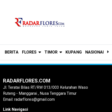
BERITA
FLORES
TIMOR
KUPANG
NASIONAL
P
RADARFLORES.COM
Jl. Teratai Bilas RT/RW 013/003 Kelurahan Waso
Ruteng - Manggarai , Nusa Tenggara Timur
Email: radarflores@gmail.com
Link Navigasi