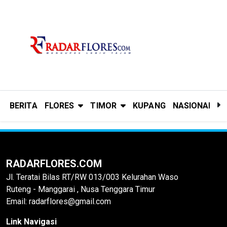
BERITA
FLORES
TIMOR
KUPANG
NASIONAL
P
RADARFLORES.COM
Jl. Teratai Bilas RT/RW 013/003 Kelurahan Waso
Ruteng - Manggarai , Nusa Tenggara Timur
Email: radarflores@gmail.com
Link Navigasi