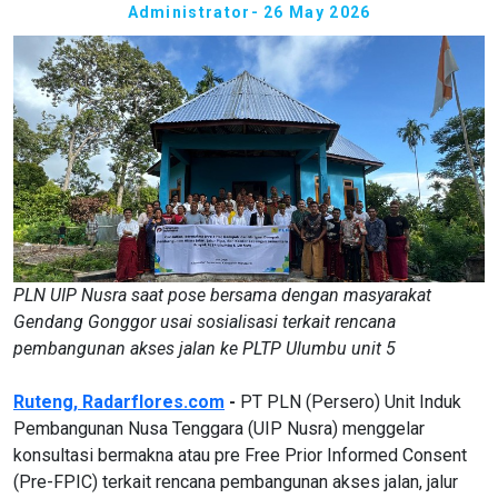
Administrator
- 26 May 2026
PLN UIP Nusra saat pose bersama dengan masyarakat
Gendang Gonggor usai sosialisasi terkait rencana
pembangunan akses jalan ke PLTP Ulumbu unit 5
Ruteng, Radarflores.com
-
PT PLN (Persero) Unit Induk
Pembangunan Nusa Tenggara (UIP Nusra) menggelar
konsultasi bermakna atau pre Free Prior Informed Consent
(Pre-FPIC) terkait rencana pembangunan akses jalan, jalur