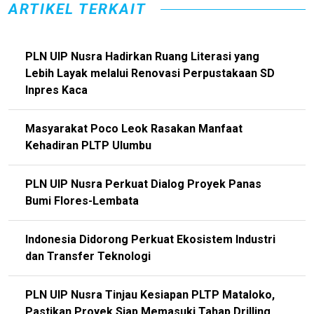
ARTIKEL TERKAIT
PLN UIP Nusra Hadirkan Ruang Literasi yang
Lebih Layak melalui Renovasi Perpustakaan SD
Inpres Kaca
Masyarakat Poco Leok Rasakan Manfaat
Kehadiran PLTP Ulumbu
PLN UIP Nusra Perkuat Dialog Proyek Panas
Bumi Flores-Lembata
Indonesia Didorong Perkuat Ekosistem Industri
dan Transfer Teknologi
PLN UIP Nusra Tinjau Kesiapan PLTP Mataloko,
Pastikan Proyek Siap Memasuki Tahap Drilling