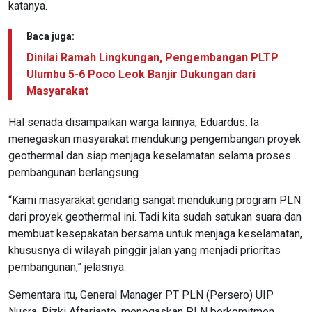
katanya.
Baca juga:
Dinilai Ramah Lingkungan, Pengembangan PLTP
Ulumbu 5-6 Poco Leok Banjir Dukungan dari
Masyarakat
Hal senada disampaikan warga lainnya, Eduardus. Ia
menegaskan masyarakat mendukung pengembangan proyek
geothermal dan siap menjaga keselamatan selama proses
pembangunan berlangsung.
“Kami masyarakat gendang sangat mendukung program PLN
dari proyek geothermal ini. Tadi kita sudah satukan suara dan
membuat kesepakatan bersama untuk menjaga keselamatan,
khususnya di wilayah pinggir jalan yang menjadi prioritas
pembangunan,” jelasnya.
Sementara itu, General Manager PT PLN (Persero) UIP
Nusra, Rizki Aftarianto, menegaskan PLN berkomitmen