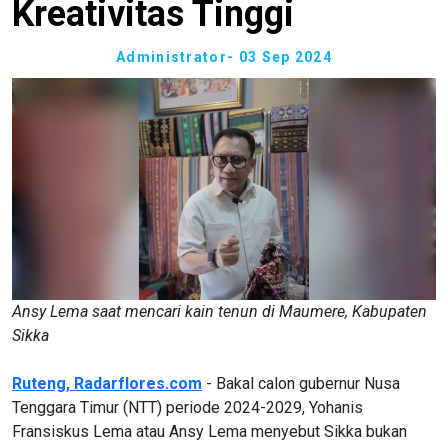
Kreativitas Tinggi
Administrator
- 03 Sep 2024
Ansy Lema saat mencari kain tenun di Maumere, Kabupaten
Sikka
Ruteng, Radarflores.com
- Bakal calon gubernur Nusa
Tenggara Timur (NTT) periode 2024-2029, Yohanis
Fransiskus Lema atau Ansy Lema menyebut Sikka bukan