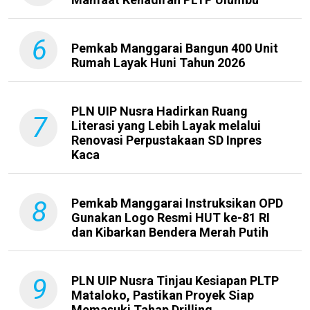
6
Pemkab Manggarai Bangun 400 Unit
Rumah Layak Huni Tahun 2026
PLN UIP Nusra Hadirkan Ruang
7
Literasi yang Lebih Layak melalui
Renovasi Perpustakaan SD Inpres
Kaca
8
Pemkab Manggarai Instruksikan OPD
Gunakan Logo Resmi HUT ke-81 RI
dan Kibarkan Bendera Merah Putih
9
PLN UIP Nusra Tinjau Kesiapan PLTP
Mataloko, Pastikan Proyek Siap
Memasuki Tahap Drilling