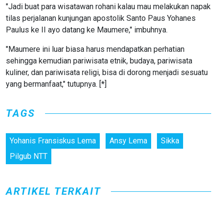
"Jadi buat para wisatawan rohani kalau mau melakukan napak
tilas perjalanan kunjungan apostolik Santo Paus Yohanes
Paulus ke II ayo datang ke Maumere," imbuhnya.
"Maumere ini luar biasa harus mendapatkan perhatian
sehingga kemudian pariwisata etnik, budaya, pariwisata
kuliner, dan pariwisata religi, bisa di dorong menjadi sesuatu
yang bermanfaat," tutupnya. [*]
TAGS
Yohanis Fransiskus Lema
Ansy Lema
Sikka
Pilgub NTT
ARTIKEL TERKAIT