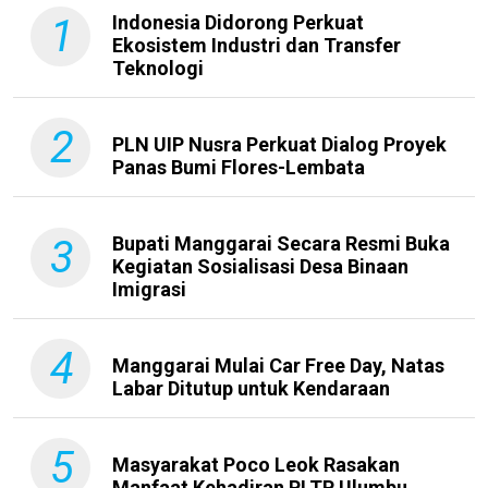
1
Indonesia Didorong Perkuat
Ekosistem Industri dan Transfer
Teknologi
2
PLN UIP Nusra Perkuat Dialog Proyek
Panas Bumi Flores-Lembata
3
Bupati Manggarai Secara Resmi Buka
Kegiatan Sosialisasi Desa Binaan
Imigrasi
4
Manggarai Mulai Car Free Day, Natas
Labar Ditutup untuk Kendaraan
5
Masyarakat Poco Leok Rasakan
Manfaat Kehadiran PLTP Ulumbu