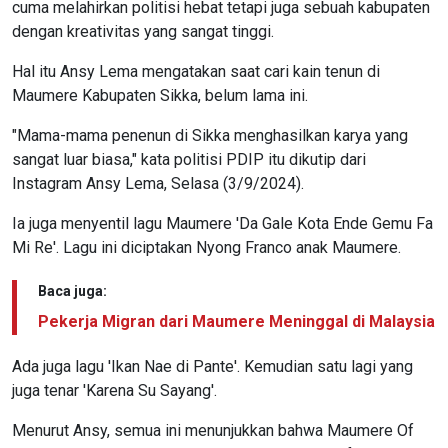
cuma melahirkan politisi hebat tetapi juga sebuah kabupaten
dengan kreativitas yang sangat tinggi.
Hal itu Ansy Lema mengatakan saat cari kain tenun di
Maumere Kabupaten Sikka, belum lama ini.
"Mama-mama penenun di Sikka menghasilkan karya yang
sangat luar biasa," kata politisi PDIP itu dikutip dari
Instagram Ansy Lema, Selasa (3/9/2024).
Ia juga menyentil lagu Maumere 'Da Gale Kota Ende Gemu Fa
Mi Re'. Lagu ini diciptakan Nyong Franco anak Maumere.
Baca juga:
Pekerja Migran dari Maumere Meninggal di Malaysia
Ada juga lagu 'Ikan Nae di Pante'. Kemudian satu lagi yang
juga tenar 'Karena Su Sayang'.
Menurut Ansy, semua ini menunjukkan bahwa Maumere Of