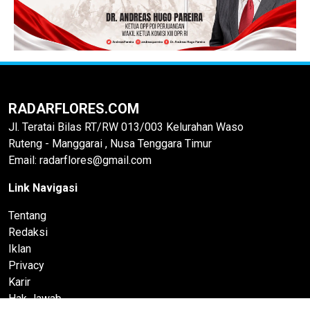
RADARFLORES.COM
Jl. Teratai Bilas RT/RW 013/003 Kelurahan Waso
Ruteng - Manggarai , Nusa Tenggara Timur
Email: radarflores@gmail.com
Link Navigasi
Tentang
Redaksi
Iklan
Privacy
Karir
Hak Jawab