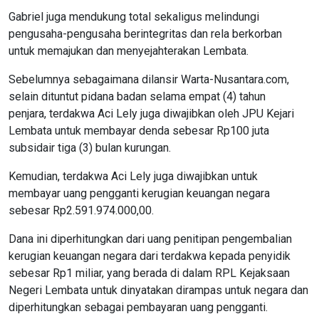
Gabriel juga mendukung total sekaligus melindungi
pengusaha-pengusaha berintegritas dan rela berkorban
untuk memajukan dan menyejahterakan Lembata.
Sebelumnya sebagaimana dilansir Warta-Nusantara.com,
selain dituntut pidana badan selama empat (4) tahun
penjara, terdakwa Aci Lely juga diwajibkan oleh JPU Kejari
Lembata untuk membayar denda sebesar Rp100 juta
subsidair tiga (3) bulan kurungan.
Kemudian, terdakwa Aci Lely juga diwajibkan untuk
membayar uang pengganti kerugian keuangan negara
sebesar Rp2.591.974.000,00.
Dana ini diperhitungkan dari uang penitipan pengembalian
kerugian keuangan negara dari terdakwa kepada penyidik
sebesar Rp1 miliar, yang berada di dalam RPL Kejaksaan
Negeri Lembata untuk dinyatakan dirampas untuk negara dan
diperhitungkan sebagai pembayaran uang pengganti.