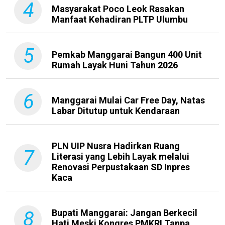
4
Masyarakat Poco Leok Rasakan
Manfaat Kehadiran PLTP Ulumbu
5
Pemkab Manggarai Bangun 400 Unit
Rumah Layak Huni Tahun 2026
6
Manggarai Mulai Car Free Day, Natas
Labar Ditutup untuk Kendaraan
PLN UIP Nusra Hadirkan Ruang
7
Literasi yang Lebih Layak melalui
Renovasi Perpustakaan SD Inpres
Kaca
8
Bupati Manggarai: Jangan Berkecil
Hati Meski Kongres PMKRI Tanpa