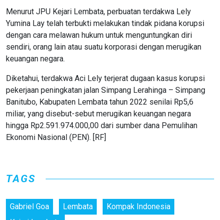
Menurut JPU Kejari Lembata, perbuatan terdakwa Lely
Yumina Lay telah terbukti melakukan tindak pidana korupsi
dengan cara melawan hukum untuk menguntungkan diri
sendiri, orang lain atau suatu korporasi dengan merugikan
keuangan negara.
Diketahui, terdakwa Aci Lely terjerat dugaan kasus korupsi
pekerjaan peningkatan jalan Simpang Lerahinga – Simpang
Banitubo, Kabupaten Lembata tahun 2022 senilai Rp5,6
miliar, yang disebut-sebut merugikan keuangan negara
hingga Rp2.591.974.000,00 dari sumber dana Pemulihan
Ekonomi Nasional (PEN). [RF]
TAGS
Gabriel Goa
Lembata
Kompak Indonesia