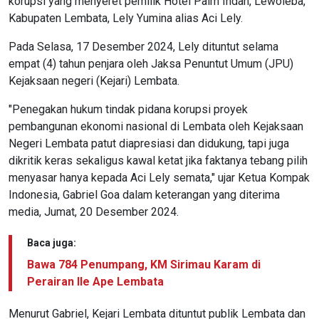
korupsi yang menyeret pemilik Hotel Palm Indah, Lewoleba,
Kabupaten Lembata, Lely Yumina alias Aci Lely.
Pada Selasa, 17 Desember 2024, Lely dituntut selama
empat (4) tahun penjara oleh Jaksa Penuntut Umum (JPU)
Kejaksaan negeri (Kejari) Lembata.
"Penegakan hukum tindak pidana korupsi proyek
pembangunan ekonomi nasional di Lembata oleh Kejaksaan
Negeri Lembata patut diapresiasi dan didukung, tapi juga
dikritik keras sekaligus kawal ketat jika faktanya tebang pilih
menyasar hanya kepada Aci Lely semata," ujar Ketua Kompak
Indonesia, Gabriel Goa dalam keterangan yang diterima
media, Jumat, 20 Desember 2024.
Baca juga:
Bawa 784 Penumpang, KM Sirimau Karam di
Perairan Ile Ape Lembata
Menurut Gabriel, Kejari Lembata dituntut publik Lembata dan