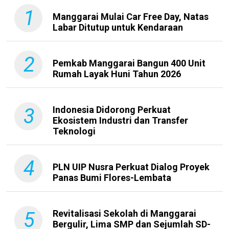
1
Manggarai Mulai Car Free Day, Natas
Labar Ditutup untuk Kendaraan
2
Pemkab Manggarai Bangun 400 Unit
Rumah Layak Huni Tahun 2026
3
Indonesia Didorong Perkuat
Ekosistem Industri dan Transfer
Teknologi
4
PLN UIP Nusra Perkuat Dialog Proyek
Panas Bumi Flores-Lembata
5
Revitalisasi Sekolah di Manggarai
Bergulir, Lima SMP dan Sejumlah SD-