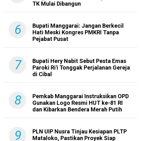
TK Mulai Dibangun
6
Bupati Manggarai: Jangan Berkecil
Hati Meski Kongres PMKRI Tanpa
Pejabat Pusat
7
Bupati Hery Nabit Sebut Pesta Emas
Paroki Ri'i Tonggak Perjalanan Gereja
di Cibal
8
Pemkab Manggarai Instruksikan OPD
Gunakan Logo Resmi HUT ke-81 RI
dan Kibarkan Bendera Merah Putih
9
PLN UIP Nusra Tinjau Kesiapan PLTP
Mataloko, Pastikan Proyek Siap