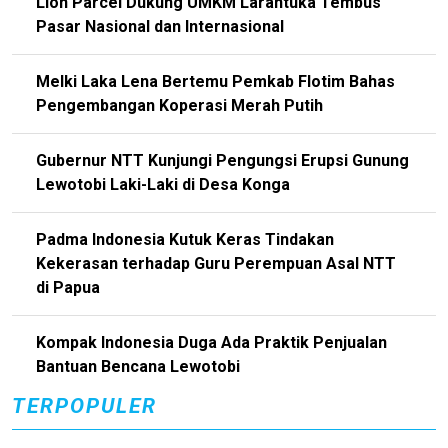
Lion Parcel Dukung UMKM Larantuka Tembus
Pasar Nasional dan Internasional
Melki Laka Lena Bertemu Pemkab Flotim Bahas
Pengembangan Koperasi Merah Putih
Gubernur NTT Kunjungi Pengungsi Erupsi Gunung
Lewotobi Laki-Laki di Desa Konga
Padma Indonesia Kutuk Keras Tindakan
Kekerasan terhadap Guru Perempuan Asal NTT
di Papua
Kompak Indonesia Duga Ada Praktik Penjualan
Bantuan Bencana Lewotobi
TERPOPULER