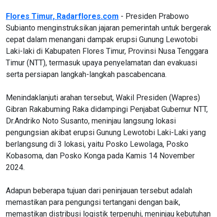
Flores Timur, Radarflores.com
- Presiden Prabowo
Subianto menginstruksikan jajaran pemerintah untuk bergerak
cepat dalam menangani dampak erupsi Gunung Lewotobi
Laki-laki di Kabupaten Flores Timur, Provinsi Nusa Tenggara
Timur (NTT), termasuk upaya penyelamatan dan evakuasi
serta persiapan langkah-langkah pascabencana.
Menindaklanjuti arahan tersebut, Wakil Presiden (Wapres)
Gibran Rakabuming Raka didampingi Penjabat Gubernur NTT,
Dr.Andriko Noto Susanto, meninjau langsung lokasi
pengungsian akibat erupsi Gunung Lewotobi Laki-Laki yang
berlangsung di 3 lokasi, yaitu Posko Lewolaga, Posko
Kobasoma, dan Posko Konga pada Kamis 14 November
2024.
Adapun beberapa tujuan dari peninjauan tersebut adalah
memastikan para pengungsi tertangani dengan baik,
memastikan distribusi logistik terpenuhi, meninjau kebutuhan