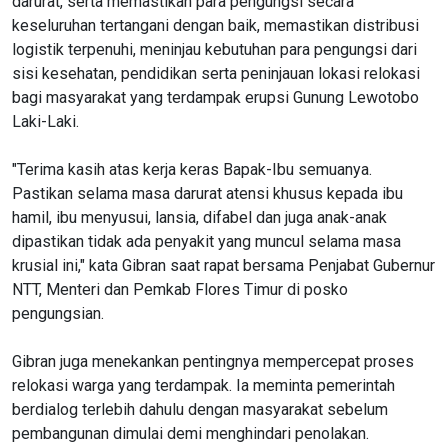
darurat, serta memastikan para pengungsi secara
keseluruhan tertangani dengan baik, memastikan distribusi
logistik terpenuhi, meninjau kebutuhan para pengungsi dari
sisi kesehatan, pendidikan serta peninjauan lokasi relokasi
bagi masyarakat yang terdampak erupsi Gunung Lewotobo
Laki-Laki.
"Terima kasih atas kerja keras Bapak-Ibu semuanya.
Pastikan selama masa darurat atensi khusus kepada ibu
hamil, ibu menyusui, lansia, difabel dan juga anak-anak
dipastikan tidak ada penyakit yang muncul selama masa
krusial ini," kata Gibran saat rapat bersama Penjabat Gubernur
NTT, Menteri dan Pemkab Flores Timur di posko
pengungsian.
Gibran juga menekankan pentingnya mempercepat proses
relokasi warga yang terdampak. Ia meminta pemerintah
berdialog terlebih dahulu dengan masyarakat sebelum
pembangunan dimulai demi menghindari penolakan.