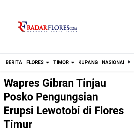
BERITA
FLORES
TIMOR
KUPANG
NASIONAL
P
Wapres Gibran Tinjau
Posko Pengungsian
Erupsi Lewotobi di Flores
Timur