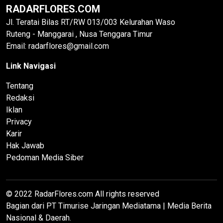
RADARFLORES.COM
Jl. Teratai Bilas RT/RW 013/003 Kelurahan Waso
Ruteng - Manggarai , Nusa Tenggara Timur
Email: radarflores@gmail.com
Link Navigasi
Tentang
Redaksi
Iklan
Privacy
Karir
Hak Jawab
Pedoman Media Siber
© 2022 RadarFlores.com All rights reserved
Bagian dari PT Timurise Jaringan Mediatama | Media Berita
Nasional & Daerah.