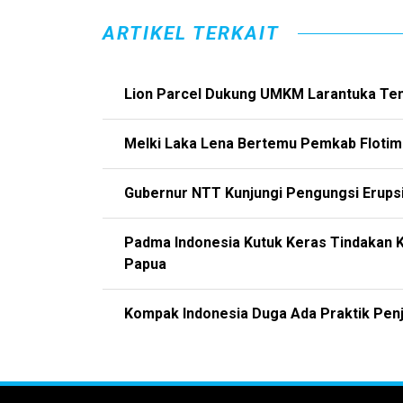
ARTIKEL TERKAIT
Lion Parcel Dukung UMKM Larantuka Tem
Melki Laka Lena Bertemu Pemkab Floti
Gubernur NTT Kunjungi Pengungsi Erupsi
Padma Indonesia Kutuk Keras Tindakan 
Papua
Kompak Indonesia Duga Ada Praktik Pen