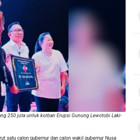
ng 250 juta untuk korban Erupsi Gunung Lewotobi Laki-
ut satu calon gubernur dan calon wakil gubernur Nusa