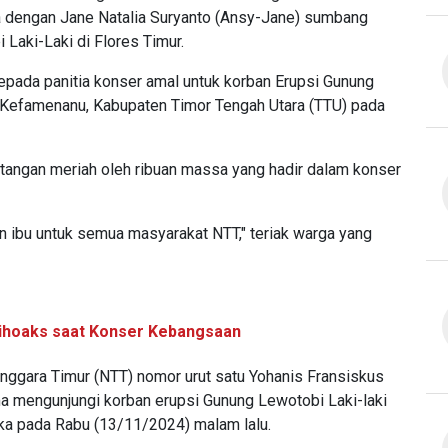
a dengan Jane Natalia Suryanto (Ansy-Jane) sumbang
Laki-Laki di Flores Timur.
epada panitia konser amal untuk korban Erupsi Gunung
 Kefamenanu, Kabupaten Timor Tengah Utara (TTU) pada
 tangan meriah oleh ribuan massa yang hadir dalam konser
n ibu untuk semua masyarakat NTT," teriak warga yang
tihoaks saat Konser Kebangsaan
ggara Timur (NTT) nomor urut satu Yohanis Fransiskus
a mengunjungi korban erupsi Gunung Lewotobi Laki-laki
ka pada Rabu (13/11/2024) malam lalu.