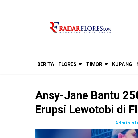
BERITA
FLORES
TIMOR
KUPANG
Ansy-Jane Bantu 250
Erupsi Lewotobi di F
Administ