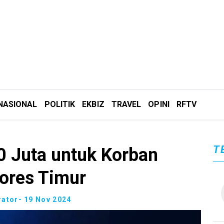
NASIONAL
POLITIK
EKBIZ
TRAVEL
OPINI
RFTV
T
 Juta untuk Korban
lores Timur
rator
- 19 Nov 2024