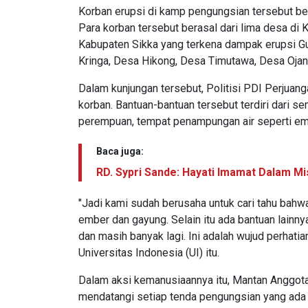
Korban erupsi di kamp pengungsian tersebut ber
Para korban tersebut berasal dari lima desa di
Kabupaten Sikka yang terkena dampak erupsi G
Kringa, Desa Hikong, Desa Timutawa, Desa Oja
Dalam kunjungan tersebut, Politisi PDI Perjua
korban. Bantuan-bantuan tersebut terdiri dari s
perempuan, tempat penampungan air seperti emb
Baca juga:
RD. Sypri Sande: Hayati Imamat Dalam Mis
"Jadi kami sudah berusaha untuk cari tahu bahwa
ember dan gayung. Selain itu ada bantuan lainn
dan masih banyak lagi. Ini adalah wujud perhatia
Universitas Indonesia (UI) itu.
Dalam aksi kemanusiaannya itu, Mantan Anggot
mendatangi setiap tenda pengungsian yang ad