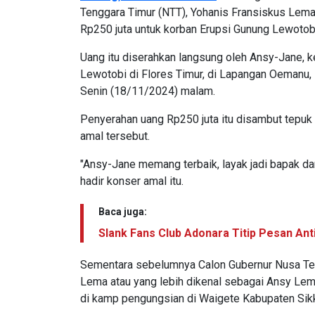
Tenggara Timur (NTT), Yohanis Fransiskus Lem
Rp250 juta untuk korban Erupsi Gunung Lewotobi 
Uang itu diserahkan langsung oleh Ansy-Jane, k
Lewotobi di Flores Timur, di Lapangan Oemanu,
Senin (18/11/2024) malam.
Penyerahan uang Rp250 juta itu disambut tepuk
amal tersebut.
"Ansy-Jane memang terbaik, layak jadi bapak da
hadir konser amal itu.
Baca juga:
Slank Fans Club Adonara Titip Pesan An
Sementara sebelumnya Calon Gubernur Nusa Ten
Lema atau yang lebih dikenal sebagai Ansy Lem
di kamp pengungsian di Waigete Kabupaten Sik