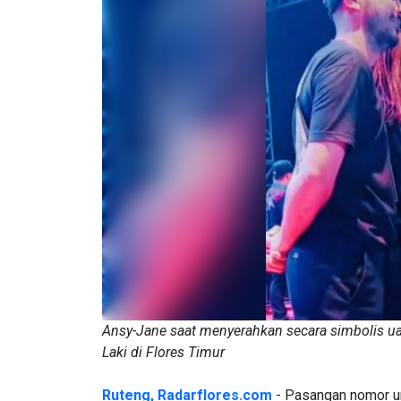
Ansy-Jane saat menyerahkan secara simbolis ua
Laki di Flores Timur
Ruteng, Radarflores.com
- Pasangan nomor ur