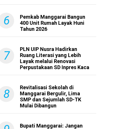
6
Pemkab Manggarai Bangun
400 Unit Rumah Layak Huni
Tahun 2026
PLN UIP Nusra Hadirkan
7
Ruang Literasi yang Lebih
Layak melalui Renovasi
Perpustakaan SD Inpres Kaca
Revitalisasi Sekolah di
8
Manggarai Bergulir, Lima
SMP dan Sejumlah SD-TK
Mulai Dibangun
Bupati Manggarai: Jangan