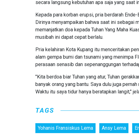
secara langsung kebutuhan apa saja yang saat in
Kepada para korban erupsi, pria berdarah Ende
Dirinya menyampaikan bahwa saat ini sebagai ma
memanjatkan doa kepada Tuhan Yang Maha Kuas
musibah ini dapat cepat berlalu.
Pria kelahiran Kota Kupang itu menceritakan pe
alam gempa bumi dan tsunami yang menimpa Flor
perasaan senasib dan sepenanggungan terhadap
"Kita berdoa biar Tuhan yang atur, Tuhan gerakka
banyak orang yang bantu. Saya dulu juga pernah
Waktu itu saya tidur hanya beratapkan langit," jel
TAGS
Yohanis Fransiskus Lema
Ansy Lema
E