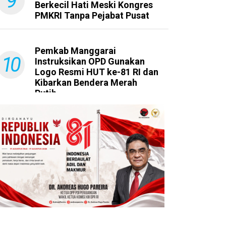
9
Berkecil Hati Meski Kongres
PMKRI Tanpa Pejabat Pusat
Pemkab Manggarai
10
Instruksikan OPD Gunakan
Logo Resmi HUT ke-81 RI dan
Kibarkan Bendera Merah
Putih