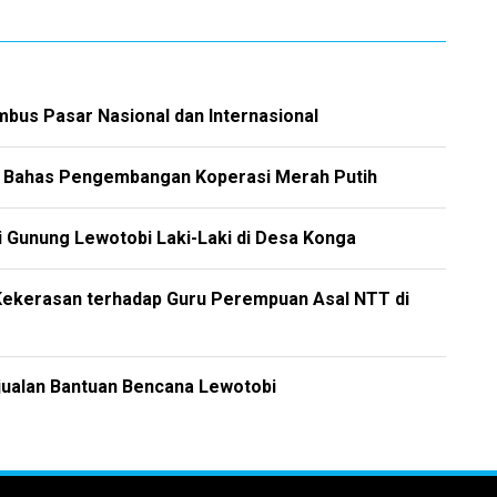
bus Pasar Nasional dan Internasional
m Bahas Pengembangan Koperasi Merah Putih
 Gunung Lewotobi Laki-Laki di Desa Konga
Kekerasan terhadap Guru Perempuan Asal NTT di
jualan Bantuan Bencana Lewotobi