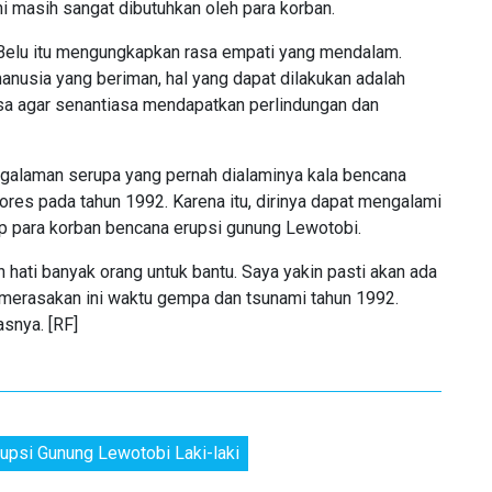
i masih sangat dibutuhkan oleh para korban.
-Belu itu mengungkapkan rasa empati yang mendalam.
nusia yang beriman, hal yang dapat dilakukan adalah
a agar senantiasa mendapatkan perlindungan dan
ngalaman serupa yang pernah dialaminya kala bencana
es pada tahun 1992. Karena itu, dirinya dapat mengalami
 para korban bencana erupsi gunung Lewotobi.
n hati banyak orang untuk bantu. Saya yakin pasti akan ada
 merasakan ini waktu gempa dan tsunami tahun 1992.
asnya. [RF]
rupsi Gunung Lewotobi Laki-laki