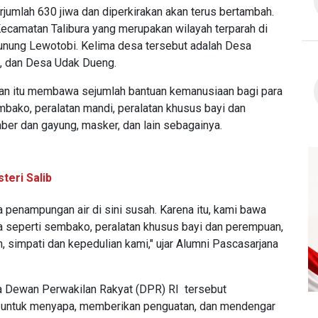
jumlah 630 jiwa dan diperkirakan akan terus bertambah.
 Kecamatan Talibura yang merupakan wilayah terparah di
unung Lewotobi. Kelima desa tersebut adalah Desa
n, dan Desa Udak Dueng.
ngan itu membawa sejumlah bantuan kemanusiaan bagi para
embako, peralatan mandi, peralatan khusus bayi dan
er dan gayung, masker, dan lain sebagainya.
teri Salib
 penampungan air di sini susah. Karena itu, kami bawa
ya seperti sembako, peralatan khusus bayi dan perempuan,
n, simpati dan kepedulian kami," ujar Alumni Pascasarjana
a Dewan Perwakilan Rakyat (DPR) RI tersebut
a untuk menyapa, memberikan penguatan, dan mendengar