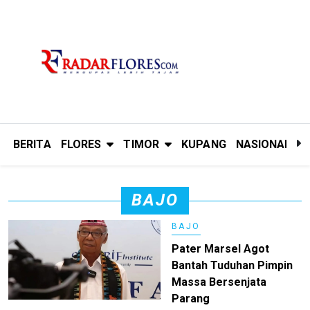
BERITA
FLORES
TIMOR
KUPANG
NASIONAL
P
BAJO
BAJO
Pater Marsel Agot
Bantah Tuduhan Pimpin
Massa Bersenjata
Parang