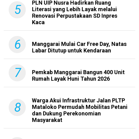
PLN UIP Nusra Hadirkan Ruang
5
Literasi yang Lebih Layak melalui
Renovasi Perpustakaan SD Inpres
Kaca
6
Manggarai Mulai Car Free Day, Natas
Labar Ditutup untuk Kendaraan
7
Pemkab Manggarai Bangun 400 Unit
Rumah Layak Huni Tahun 2026
Warga Akui Infrastruktur Jalan PLTP
8
Mataloko Permudah Mobilitas Petani
dan Dukung Perekonomian
Masyarakat