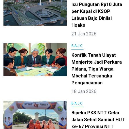
Isu Pungutan Rp10 Juta
per Kapal di KSOP
Labuan Bajo Dinilai
Hoaks
21 Jan 2026
BAJO
Konflik Tanah Ulayat
Menjerite Jadi Perkara
Pidana, Tiga Warga
Mbehal Tersangka
Pengancaman
18 Jan 2026
BAJO
Bipeka PKS NTT Gelar
Jalan Sehat Sambut HUT
ke-67 Provinsi NTT