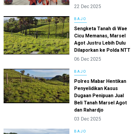
22 Dec 2025
BAJO
Sengketa Tanah di Wae
Cicu Memanas, Marsel
Agot Justru Lebih Dulu
Dilaporkan ke Polda NTT
06 Dec 2025
BAJO
Polres Mabar Hentikan
Penyelidikan Kasus
Dugaan Penipuan Jual
Beli Tanah Marsel Agot
dan Rahardjo
03 Dec 2025
BAJO