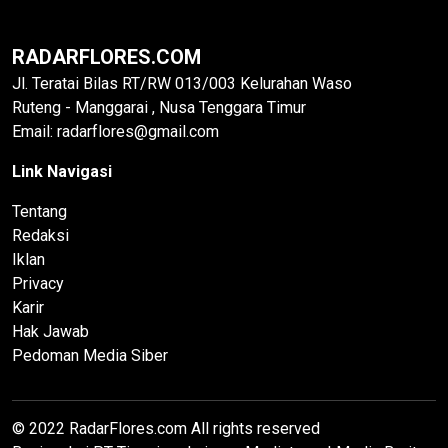
RADARFLORES.COM
Jl. Teratai Bilas RT/RW 013/003 Kelurahan Waso
Ruteng - Manggarai , Nusa Tenggara Timur
Email: radarflores@gmail.com
Link Navigasi
Tentang
Redaksi
Iklan
Privacy
Karir
Hak Jawab
Pedoman Media Siber
© 2022 RadarFlores.com All rights reserved