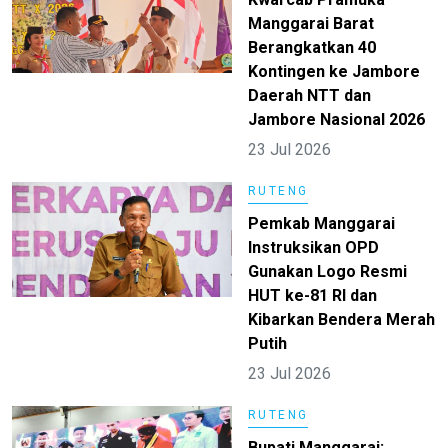
Manggarai Barat
Berangkatkan 40
Kontingen ke Jambore
Daerah NTT dan
Jambore Nasional 2026
23 Jul 2026
RUTENG
Pemkab Manggarai
Instruksikan OPD
Gunakan Logo Resmi
HUT ke-81 RI dan
Kibarkan Bendera Merah
Putih
23 Jul 2026
RUTENG
Bupati Manggarai: