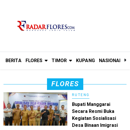
BERITA
FLORES
TIMOR
KUPANG
NASIONAL
P
FLORES
RUTENG
Bupati Manggarai
Secara Resmi Buka
Kegiatan Sosialisasi
Desa Binaan Imigrasi