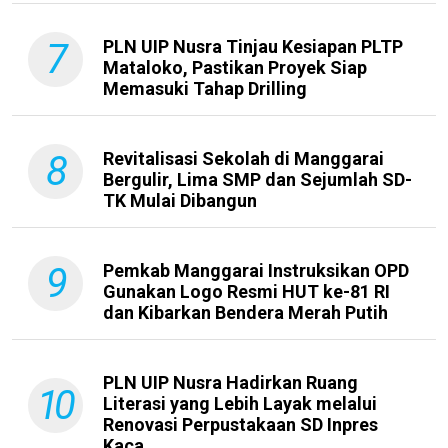
7
PLN UIP Nusra Tinjau Kesiapan PLTP
Mataloko, Pastikan Proyek Siap
Memasuki Tahap Drilling
8
Revitalisasi Sekolah di Manggarai
Bergulir, Lima SMP dan Sejumlah SD-
TK Mulai Dibangun
9
Pemkab Manggarai Instruksikan OPD
Gunakan Logo Resmi HUT ke-81 RI
dan Kibarkan Bendera Merah Putih
PLN UIP Nusra Hadirkan Ruang
10
Literasi yang Lebih Layak melalui
Renovasi Perpustakaan SD Inpres
Kaca