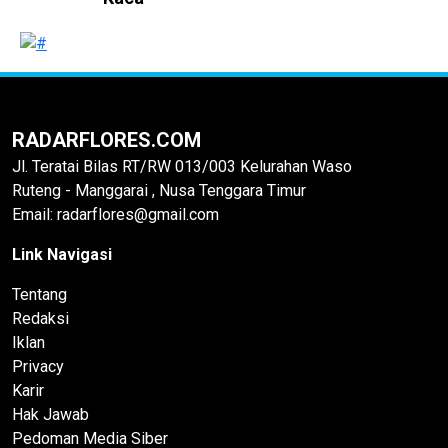
RADARFLORES.COM
Jl. Teratai Bilas RT/RW 013/003 Kelurahan Waso
Ruteng - Manggarai , Nusa Tenggara Timur
Email: radarflores@gmail.com
Link Navigasi
Tentang
Redaksi
Iklan
Privacy
Karir
Hak Jawab
Pedoman Media Siber