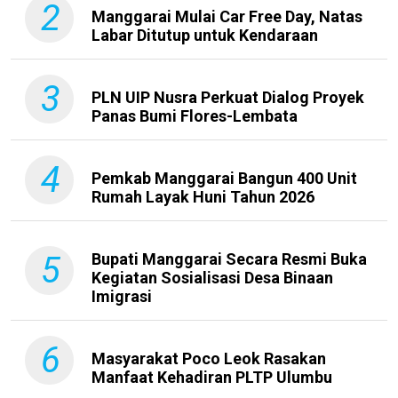
2
Manggarai Mulai Car Free Day, Natas
Labar Ditutup untuk Kendaraan
3
PLN UIP Nusra Perkuat Dialog Proyek
Panas Bumi Flores-Lembata
4
Pemkab Manggarai Bangun 400 Unit
Rumah Layak Huni Tahun 2026
5
Bupati Manggarai Secara Resmi Buka
Kegiatan Sosialisasi Desa Binaan
Imigrasi
6
Masyarakat Poco Leok Rasakan
Manfaat Kehadiran PLTP Ulumbu