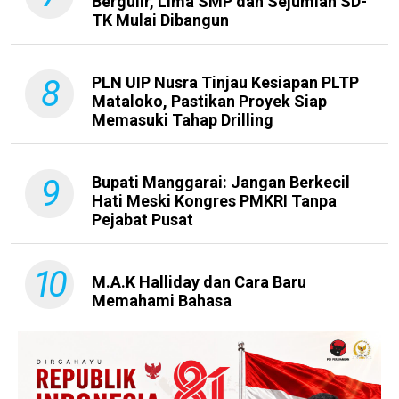
Bergulir, Lima SMP dan Sejumlah SD-
TK Mulai Dibangun
8
PLN UIP Nusra Tinjau Kesiapan PLTP
Mataloko, Pastikan Proyek Siap
Memasuki Tahap Drilling
9
Bupati Manggarai: Jangan Berkecil
Hati Meski Kongres PMKRI Tanpa
Pejabat Pusat
10
M.A.K Halliday dan Cara Baru
Memahami Bahasa