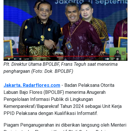
Plt. Direktur Utama BPOLBF, Frans Teguh saat menerima
penghargaan (Foto: Dok. BPOLBF)
Jakarta, Radarflores.com
- Badan Pelaksana Otorita
Labuan Bajo Flores (BPOLBF) menerima Anugerah
Pengelolaan Informasi Publik di Lingkungan
Kemenparekraf/Baparekraf Tahun 2024 sebagai Unit Kerja
PPID Pelaksana dengan Kualifikasi Informatif.
Piagam Penganugerahan ini diberikan langsung oleh Menteri