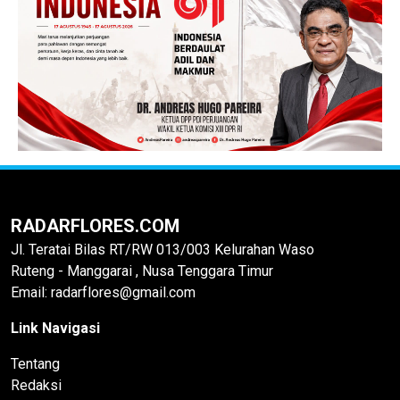
RADARFLORES.COM
Jl. Teratai Bilas RT/RW 013/003 Kelurahan Waso
Ruteng - Manggarai , Nusa Tenggara Timur
Email: radarflores@gmail.com
Link Navigasi
Tentang
Redaksi