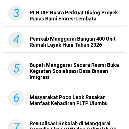
3
PLN UIP Nusra Perkuat Dialog Proyek
Panas Bumi Flores-Lembata
4
Pemkab Manggarai Bangun 400 Unit
Rumah Layak Huni Tahun 2026
5
Bupati Manggarai Secara Resmi Buka
Kegiatan Sosialisasi Desa Binaan
Imigrasi
6
Masyarakat Poco Leok Rasakan
Manfaat Kehadiran PLTP Ulumbu
7
Revitalisasi Sekolah di Manggarai