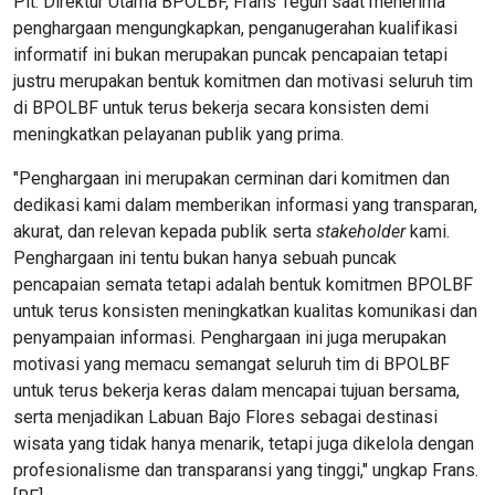
Plt. Direktur Utama BPOLBF, Frans Teguh saat menerima
penghargaan mengungkapkan, penganugerahan kualifikasi
informatif ini bukan merupakan puncak pencapaian tetapi
justru merupakan bentuk komitmen dan motivasi seluruh tim
di BPOLBF untuk terus bekerja secara konsisten demi
meningkatkan pelayanan publik yang prima.
"Penghargaan ini merupakan cerminan dari komitmen dan
dedikasi kami dalam memberikan informasi yang transparan,
akurat, dan relevan kepada publik serta
stakeholder
kami.
Penghargaan ini tentu bukan hanya sebuah puncak
pencapaian semata tetapi adalah bentuk komitmen BPOLBF
untuk terus konsisten meningkatkan kualitas komunikasi dan
penyampaian informasi. Penghargaan ini juga merupakan
motivasi yang memacu semangat seluruh tim di BPOLBF
untuk terus bekerja keras dalam mencapai tujuan bersama,
serta menjadikan Labuan Bajo Flores sebagai destinasi
wisata yang tidak hanya menarik, tetapi juga dikelola dengan
profesionalisme dan transparansi yang tinggi," ungkap Frans.