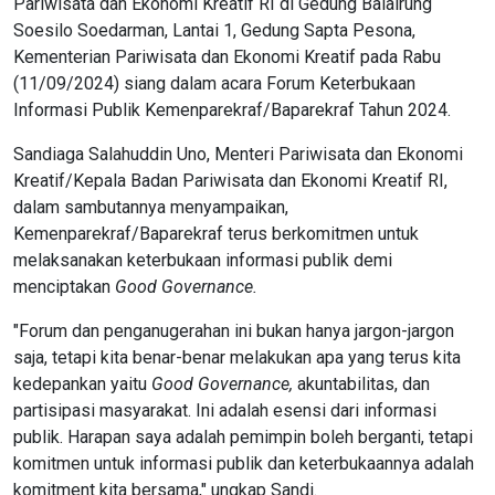
Pariwisata dan Ekonomi Kreatif RI di Gedung Balairung
Soesilo Soedarman, Lantai 1, Gedung Sapta Pesona,
Kementerian Pariwisata dan Ekonomi Kreatif pada Rabu
(11/09/2024) siang dalam acara Forum Keterbukaan
Informasi Publik Kemenparekraf/Baparekraf Tahun 2024.
Sandiaga Salahuddin Uno, Menteri Pariwisata dan Ekonomi
Kreatif/Kepala Badan Pariwisata dan Ekonomi Kreatif RI,
dalam sambutannya menyampaikan,
Kemenparekraf/Baparekraf terus berkomitmen untuk
melaksanakan keterbukaan informasi publik demi
menciptakan
Good
Governance.
"Forum dan penganugerahan ini bukan hanya jargon-jargon
saja, tetapi kita benar-benar melakukan apa yang terus kita
kedepankan yaitu
Good
Governance,
akuntabilitas, dan
partisipasi masyarakat. Ini adalah esensi dari informasi
publik. Harapan saya adalah pemimpin boleh berganti, tetapi
komitmen untuk informasi publik dan keterbukaannya adalah
komitment kita bersama," ungkap Sandi.